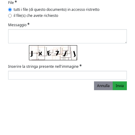
File
tutti i file (di questo documento) in accesso ristretto
il file(s) che avete richiesto
Messaggio
Inserire la stringa presente nell'immagine
Annulla
Invia