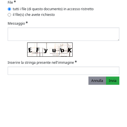
File
tutti i file (di questo documento) in accesso ristretto
il file(s) che avete richiesto
Messaggio
Inserire la stringa presente nell'immagine
Annulla
Invia