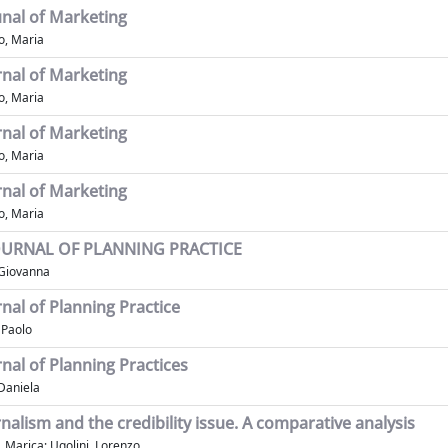
runal of Marketing
o, Maria
urnal of Marketing
o, Maria
urnal of Marketing
o, Maria
urnal of Marketing
o, Maria
OURNAL OF PLANNING PRACTICE
 Giovanna
rnal of Planning Practice
 Paolo
rnal of Planning Practices
Daniela
rnalism and the credibility issue. A comparative analysis
, Marica; Ugolini, Lorenzo