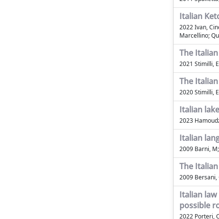
Italian Ke
2022 Ivan, Cin
Marcellino; Qu
The Italian
2021 Stimilli, E
The Italian
2020 Stimilli, E
Italian la
2023 Hamoudzad
Italian la
2009 Barni, M
The Italian
2009 Bersani,
Italian la
possible r
2022 Porteri, C