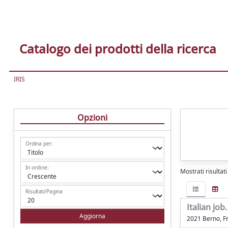
Catalogo dei prodotti della ricerca
IRIS
Opzioni
Ordina per:
In ordine:
Mostrati risultat
Risultati/Pagina
Italian job
2021 Berno, 