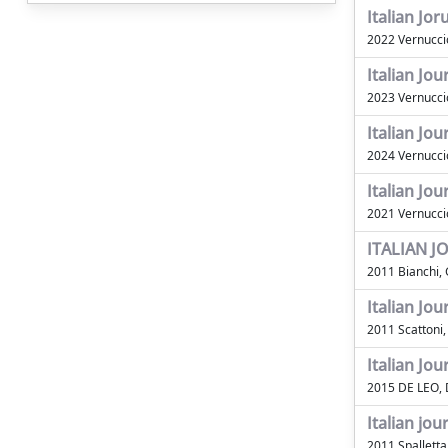
Italian Jo
2022 Vernucci
Italian Jo
2023 Vernucci
Italian Jo
2024 Vernucci
Italian Jo
2021 Vernucci
ITALIAN J
2011 Bianchi,
Italian Jou
2011 Scattoni,
Italian Jou
2015 DE LEO, 
Italian jou
2011 Spalletta