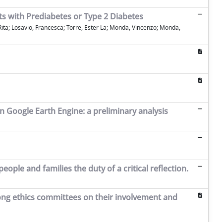
ts with Prediabetes or Type 2 Diabetes
 Rita; Losavio, Francesca; Torre, Ester La; Monda, Vincenzo; Monda,
in Google Earth Engine: a preliminary analysis
eople and families the duty of a critical reflection.
mong ethics committees on their involvement and