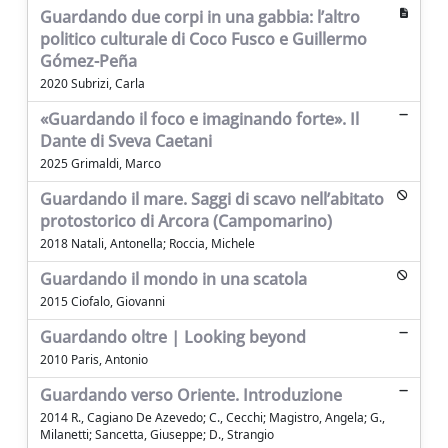
Guardando due corpi in una gabbia: l’altro
politico culturale di Coco Fusco e Guillermo
Gómez-Peña
2020 Subrizi, Carla
«Guardando il foco e imaginando forte». Il
Dante di Sveva Caetani
2025 Grimaldi, Marco
Guardando il mare. Saggi di scavo nell’abitato
protostorico di Arcora (Campomarino)
2018 Natali, Antonella; Roccia, Michele
Guardando il mondo in una scatola
2015 Ciofalo, Giovanni
Guardando oltre | Looking beyond
2010 Paris, Antonio
Guardando verso Oriente. Introduzione
2014 R., Cagiano De Azevedo; C., Cecchi; Magistro, Angela; G.,
Milanetti; Sancetta, Giuseppe; D., Strangio