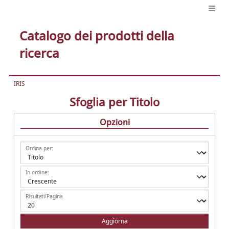
Catalogo dei prodotti della
ricerca
IRIS
Sfoglia per Titolo
Opzioni
Ordina per:
In ordine:
Risultati/Pagina