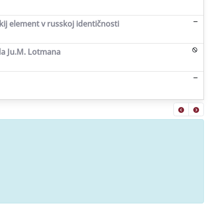
kij element v russkoj identičnosti
da Ju.M. Lotmana