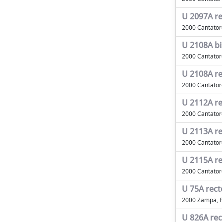
U 2097A re
2000 Cantatore
U 2108A bi
2000 Cantatore
U 2108A r
2000 Cantatore
U 2112A r
2000 Cantatore
U 2113A re
2000 Cantatore
U 2115A r
2000 Cantatore
U 75A rect
2000 Zampa, 
U 826A rec