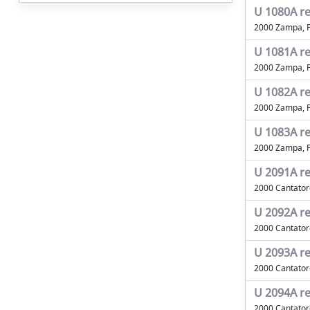
U 1080A re
2000 Zampa, 
U 1081A re
2000 Zampa, 
U 1082A r
2000 Zampa, 
U 1083A re
2000 Zampa, 
U 2091A re
2000 Cantatore
U 2092A re
2000 Cantatore
U 2093A re
2000 Cantatore
U 2094A r
2000 Cantatore