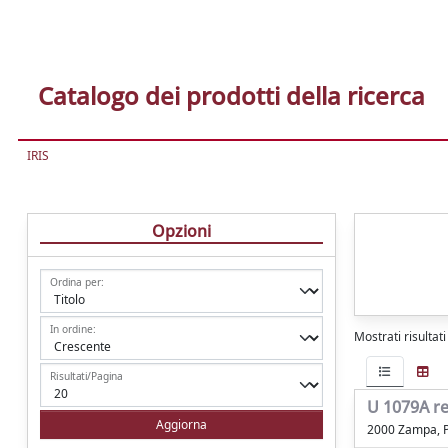
Catalogo dei prodotti della ricerca
IRIS
Opzioni
Ordina per:
In ordine:
Mostrati risultat
Risultati/Pagina
U 1079A re
2000 Zampa, 