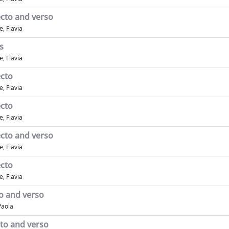
cto and verso
, Flavia
s
, Flavia
ecto
, Flavia
ecto
, Flavia
cto and verso
, Flavia
ecto
, Flavia
o and verso
Paola
to and verso