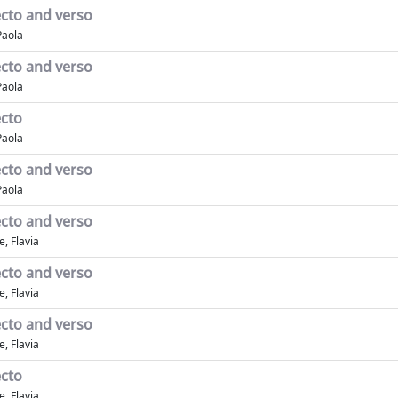
cto and verso
Paola
cto and verso
Paola
ecto
Paola
cto and verso
Paola
cto and verso
, Flavia
cto and verso
, Flavia
cto and verso
, Flavia
ecto
, Flavia