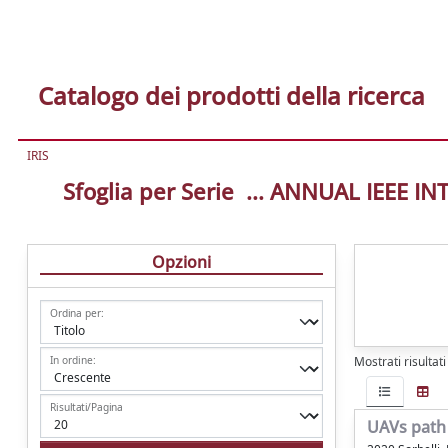
Catalogo dei prodotti della ricerca
IRIS
Sfoglia per Serie ... ANNUAL IE
Opzioni
Ordina per:
In ordine:
Mostrati risultati
Risultati/Pagina
UAVs path 