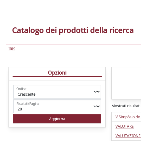
Catalogo dei prodotti della ricerca
IRIS
Opzioni
Ordina:
Risultati/Pagina
Mostrati risultati
V Simpósio de 
VALUTARE
VALUTAZIONE.