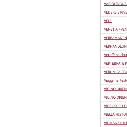
VARIOLINGUA
VEDERE E RIV
VELE
VENETIA / VE
VERBAMANEN
VERHANDLUNG
Veröffentlichu
VERTEBRATE 
VERUM FACT
Viaggi nel test
VICINO ORIEN
VICINO ORIE
VIDEOSCRITT
VIELLA HISTO
VIGILANZKUL