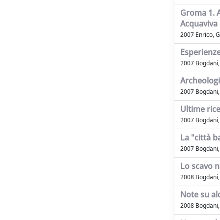
Groma 1. A
Acquaviva 
2007 Enrico, Gi
Esperienze
2007 Bogdani, Ju
Archeologia
2007 Bogdani, 
Ultime ric
2007 Bogdani, J
La "città b
2007 Bogdani, J
Lo scavo n
2008 Bogdani, J
Note su alc
2008 Bogdani, 