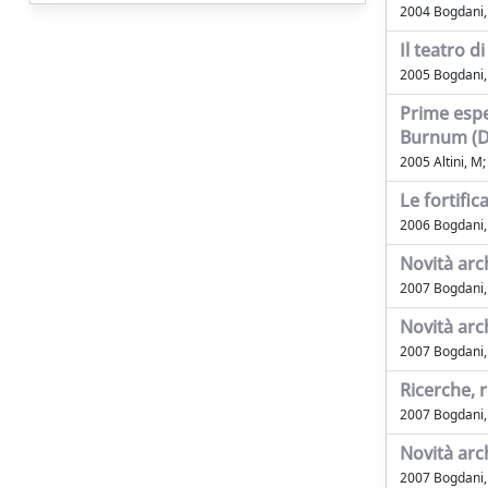
2004 Bogdani, 
Il teatro d
2005 Bogdani, 
Prime espe
Burnum (Dr
2005 Altini, M; 
Le fortific
2006 Bogdani, 
Novità arc
2007 Bogdani, J
Novità arc
2007 Bogdani, J
Ricerche, r
2007 Bogdani, J
Novità arc
2007 Bogdani, J