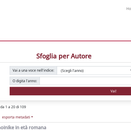
H
Sfoglia per Autore
Vai a una voce nell'indice:
O digita l'anno:
i da 1 a 20 di 109
esporta metadati
oinike in età romana