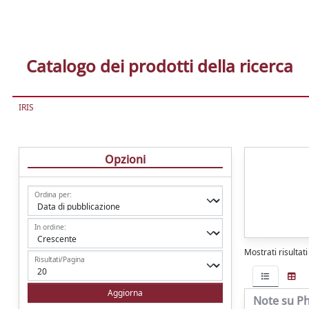
Catalogo dei prodotti della ricerca
IRIS
Opzioni
Ordina per:
In ordine:
Mostrati risultat
Risultati/Pagina
Note su Ph