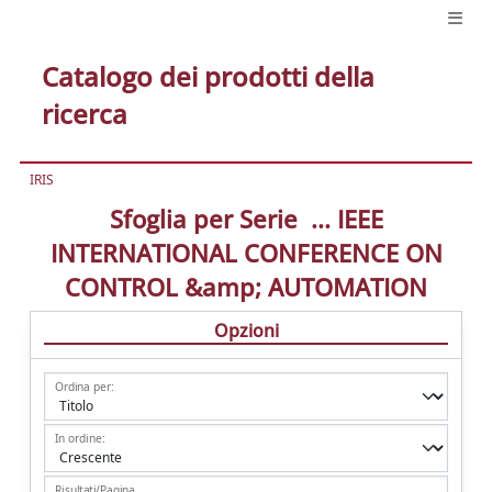
Catalogo dei prodotti della
ricerca
IRIS
Sfoglia per Serie ... IEEE
INTERNATIONAL CONFERENCE ON
CONTROL &amp; AUTOMATION
Opzioni
Ordina per:
In ordine:
Risultati/Pagina